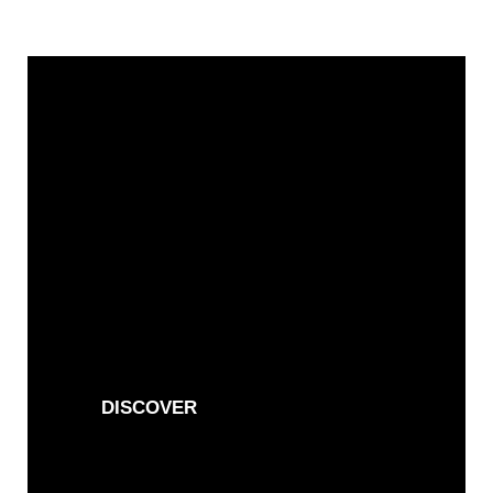
ESSENTIALS
Voor elke dag
DISCOVER