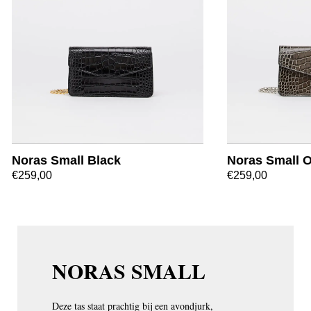
Noras Small Black
Noras Small O
€259,00
€259,00
NORAS SMALL
Deze tas staat prachtig bij een avondjurk,