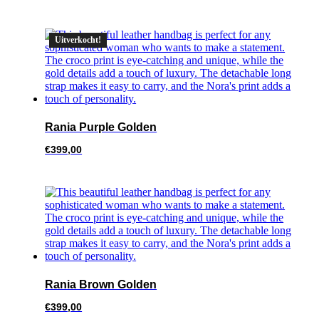
Uitverkocht!
Rania Purple Golden
€
399,00
Rania Brown Golden
€
399,00