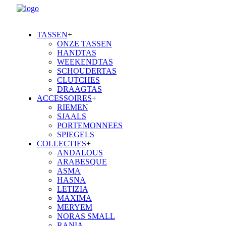
TASSEN
+
ONZE TASSEN
HANDTAS
WEEKENDTAS
SCHOUDERTAS
CLUTCHES
DRAAGTAS
ACCESSOIRES
+
RIEMEN
SJAALS
PORTEMONNEES
SPIEGELS
COLLECTIES
+
ANDALOUS
ARABESQUE
ASMA
HASNA
LETIZIA
MAXIMA
MERYEM
NORAS SMALL
RANIA