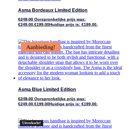
Asma Bordeaux Limited Edition
€
249,00
Oorspronkelijke prijs was:
€249,00.
€
199,00
Huidige prijs is: €199,00.
Aanbieding!
Asma Blue Limited Edition
€
249,00
Oorspronkelijke prijs was:
€249,00.
€
199,00
Huidige prijs is: €199,00.
Uitverkocht!