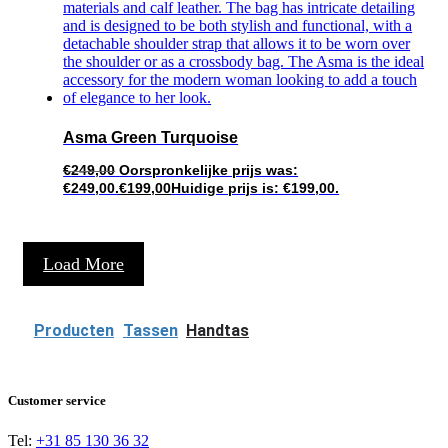
Asma Green Turquoise
€
249,00
Oorspronkelijke prijs was:
€249,00.
€
199,00
Huidige prijs is: €199,00.
Load More
Producten
Tassen
Handtas
Customer service
Tel:
+31 85 130 36 32