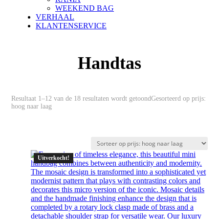
WEEKEND BAG
VERHAAL
KLANTENSERVICE
Handtas
Resultaat 1–12 van de 18 resultaten wordt getoond
Gesorteerd op prijs:
hoog naar laag
Uitverkocht!