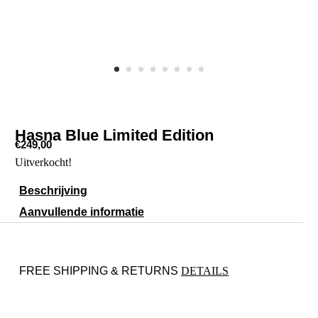
Hasna Blue Limited Edition
€
249,00
Uitverkocht!
Beschrijving
Aanvullende informatie
FREE SHIPPING & RETURNS
DETAILS
P