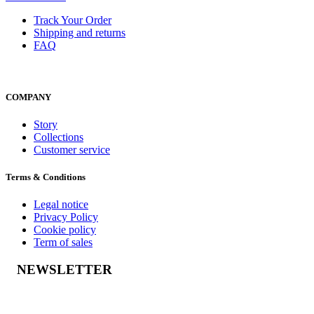
Track Your Order
Shipping and returns
FAQ
COMPANY
Story
Collections
Customer service
Terms & Conditions
Legal notice
Privacy Policy
Cookie policy
Term of sales
NEWSLETTER
Geslaagd-bericht