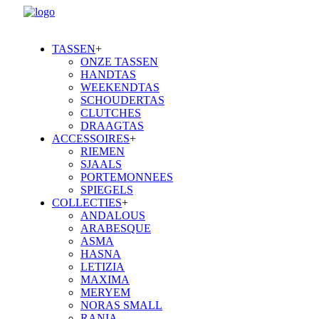
TASSEN
+
ONZE TASSEN
HANDTAS
WEEKENDTAS
SCHOUDERTAS
CLUTCHES
DRAAGTAS
ACCESSOIRES
+
RIEMEN
SJAALS
PORTEMONNEES
SPIEGELS
COLLECTIES
+
ANDALOUS
ARABESQUE
ASMA
HASNA
LETIZIA
MAXIMA
MERYEM
NORAS SMALL
RANIA