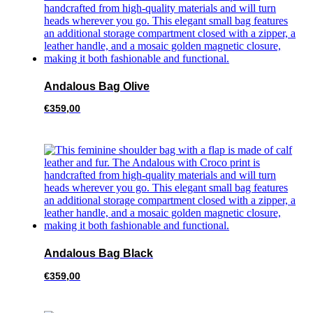
Andalous Bag Olive
€
359,00
Andalous Bag Black
€
359,00