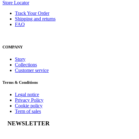
Store Locator
Track Your Order
Shipping and returns
FAQ
COMPANY
Story
Collections
Customer service
Terms & Conditions
Legal notice
Privacy Policy
Cookie policy
Term of sales
NEWSLETTER
Geslaagd-bericht