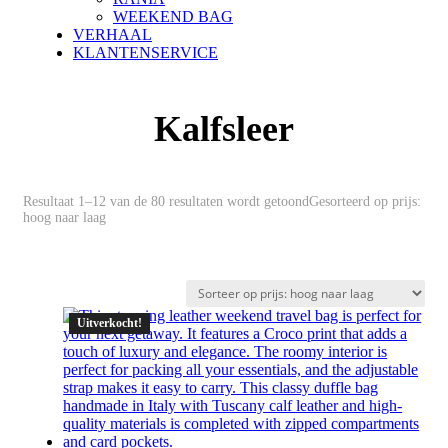
WEEKEND BAG
VERHAAL
KLANTENSERVICE
Kalfsleer
Resultaat 1–12 van de 80 resultaten wordt getoond
Gesorteerd op prijs:
hoog naar laag
Uitverkocht!