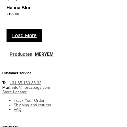
Hasna Blue
€
199,00
Load More
Producten
MERYEM
Customer service
Tel:
+31 85 130 36 32
Mail:
info@norasbags.com
Store Locator
Track Your Order
Shipping and returns
FAQ