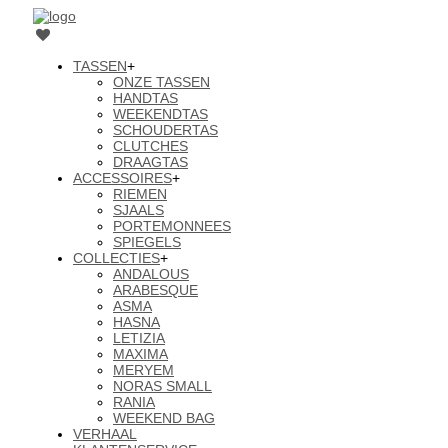
TASSEN
+
ONZE TASSEN
HANDTAS
WEEKENDTAS
SCHOUDERTAS
CLUTCHES
DRAAGTAS
ACCESSOIRES
+
RIEMEN
SJAALS
PORTEMONNEES
SPIEGELS
COLLECTIES
+
ANDALOUS
ARABESQUE
ASMA
HASNA
LETIZIA
MAXIMA
MERYEM
NORAS SMALL
RANIA
WEEKEND BAG
VERHAAL