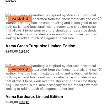
€
399,00
Aanbieding!
Asma Green Turquoise Limited Edition
€
249,00
Oorspronkelijke
Huidige
€
199,00
prijs
prijs
was:
is:
€249,00.
€199,00.
Aanbieding!
Asma Bordeaux Limited Edition
€
249,00
Oorspronkelijke
Huidige
€
199,00
prijs
prijs
was:
is: