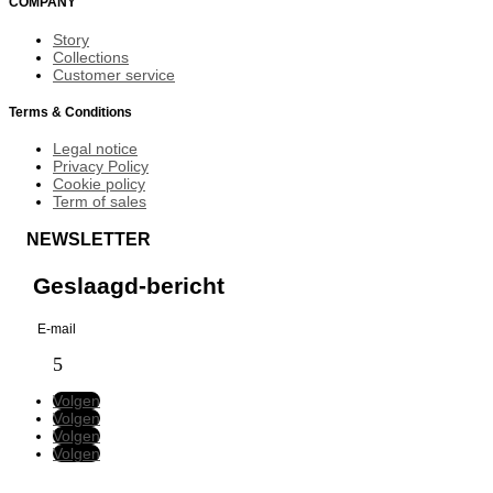
COMPANY
Story
Collections
Customer service
Terms & Conditions
Legal notice
Privacy Policy
Cookie policy
Term of sales
NEWSLETTER
Geslaagd-bericht
Volgen
Volgen
Volgen
Volgen