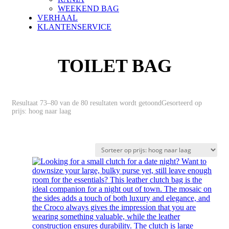
WEEKEND BAG
VERHAAL
KLANTENSERVICE
TOILET BAG
Resultaat 73–80 van de 80 resultaten wordt getoond
Gesorteerd op
prijs: hoog naar laag