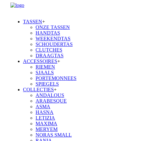
TASSEN
+
ONZE TASSEN
HANDTAS
WEEKENDTAS
SCHOUDERTAS
CLUTCHES
DRAAGTAS
ACCESSOIRES
+
RIEMEN
SJAALS
PORTEMONNEES
SPIEGELS
COLLECTIES
+
ANDALOUS
ARABESQUE
ASMA
HASNA
LETIZIA
MAXIMA
MERYEM
NORAS SMALL
RANIA