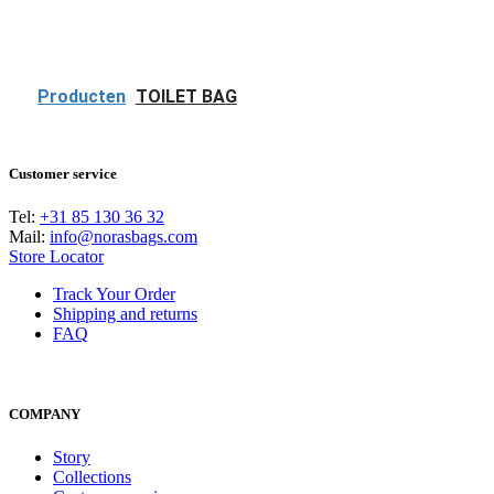
Producten
TOILET BAG
Customer service
Tel:
+31 85 130 36 32
Mail:
info@norasbags.com
Store Locator
Track Your Order
Shipping and returns
FAQ
COMPANY
Story
Collections