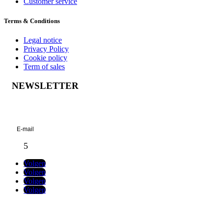
Customer service
Terms & Conditions
Legal notice
Privacy Policy
Cookie policy
Term of sales
NEWSLETTER
Geslaagd-bericht
Volgen
Volgen
Volgen
Volgen