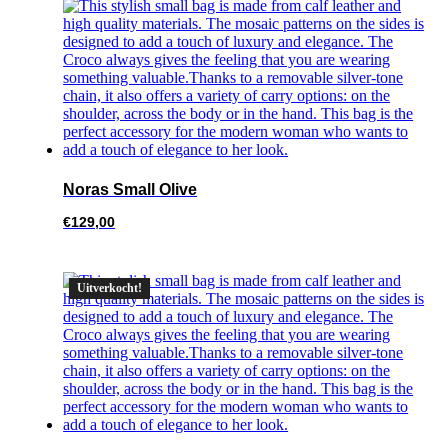
Noras Small Olive
€
129,00
Uitverkocht!