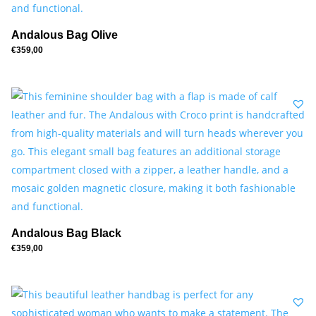
Andalous Bag Olive
€
359,00
Andalous Bag Black
€
359,00