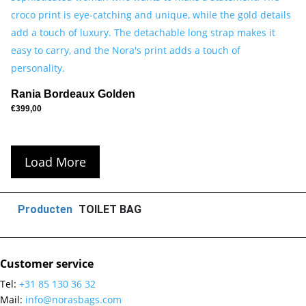
Rania Bordeaux Golden
€
399,00
Load More
Producten
TOILET BAG
Customer service
Tel:
+31 85 130 36 32
Mail:
info@norasbags.com