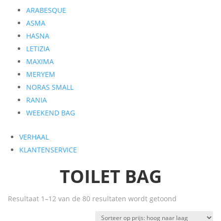
ARABESQUE
ASMA
HASNA
LETIZIA
MAXIMA
MERYEM
NORAS SMALL
RANIA
WEEKEND BAG
VERHAAL
KLANTENSERVICE
TOILET BAG
Gesorteerd
Resultaat 1–12 van de 80 resultaten wordt getoond
op
prijs: