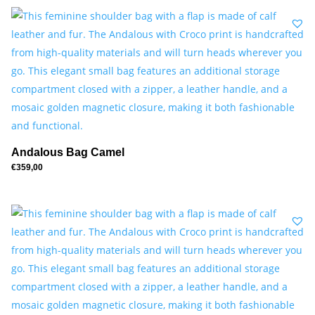
Andalous Bag Camel
€
359,00