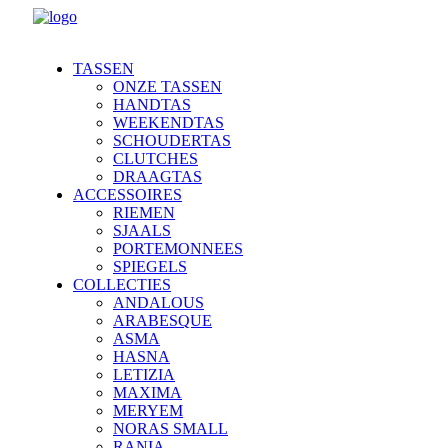
TASSEN
ONZE TASSEN
HANDTAS
WEEKENDTAS
SCHOUDERTAS
CLUTCHES
DRAAGTAS
ACCESSOIRES
RIEMEN
SJAALS
PORTEMONNEES
SPIEGELS
COLLECTIES
ANDALOUS
ARABESQUE
ASMA
HASNA
LETIZIA
MAXIMA
MERYEM
NORAS SMALL
RANIA