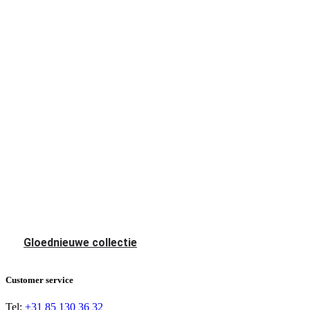
Gloednieuwe collectie
Customer service
Tel:
+31 85 130 36 32