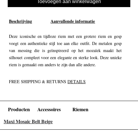
Toevoegen aan winkelwagen
Beschrijving
Aanvullende informatie
Deze iconische en tijdloze riem met een grotere riem en gesp
voegt een authentieke stijl toe aan elke outfit. De metalen gesp
van messing die is geïnspireerd op het mozaïek maakt het
silhouet compleet voor een elegante en sterke look. Deze unieke
riem is gemaakt om anders te zijn dan alle andere.
FREE SHIPPING & RETURNS
DETAILS
Producten
Accessoires
Riemen
Maxi Mosaic Belt Beige