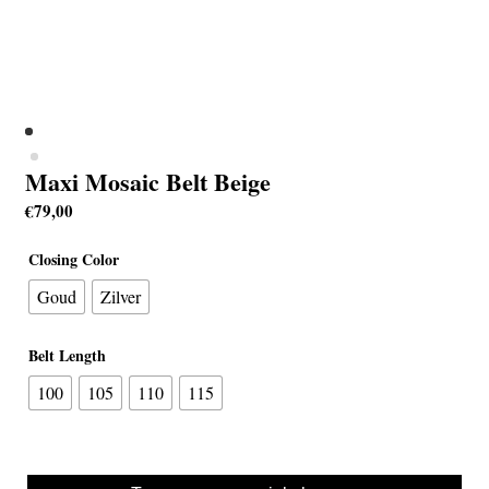
Maxi Mosaic Belt Beige
€
79,00
Closing Color
Goud
Zilver
Belt Length
100
105
110
115