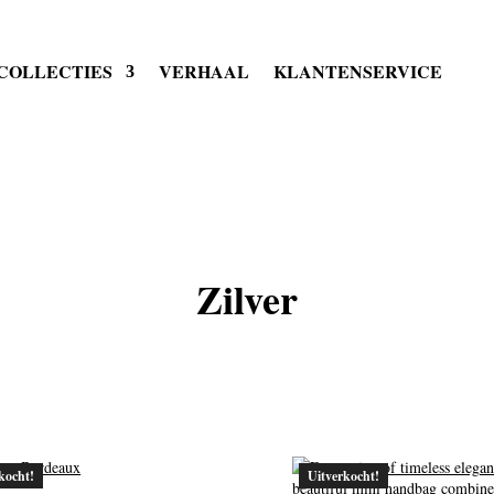
COLLECTIES
VERHAAL
KLANTENSERVICE
Zilver
kocht!
Uitverkocht!