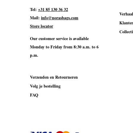
Tel:
+31 85 130 36 32
Verhaa
Mail:
info@norasbags.com
Klanten
Store locator
Collecti
Our customer service is available
Monday to Friday from 8:30 a.m. to 6
p.m.
Verzenden en Retourneren
Volg je bestelling
FAQ