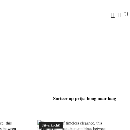
Uitverkocht!