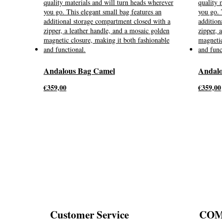
Andalous Bag Camel
Andalo
€
359,00
€
359,00
Customer Service
CO