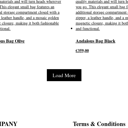
us Bag Olive
Andalous Bag Black
€
359,00
Load More
MPANY
Terms & Conditions