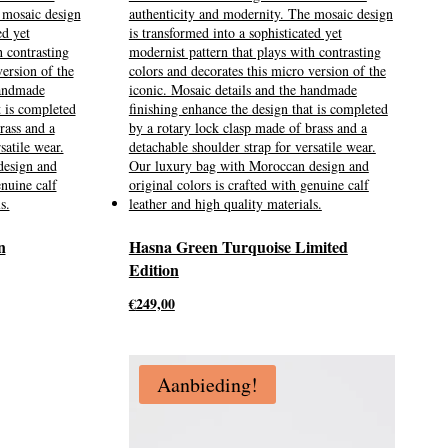
n
Hasna Green Turquoise Limited
Edition
€
249,00
Aanbieding!