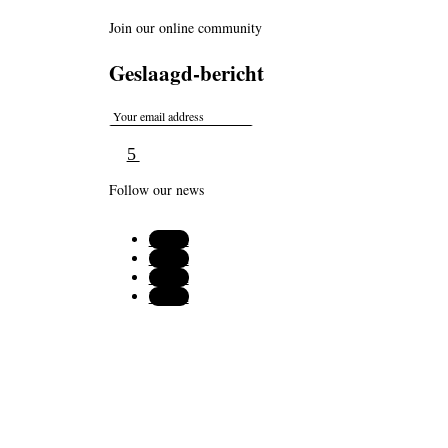
Join our online community
Geslaagd-bericht
Follow our news
Volgen
Volgen
Volgen
Volgen