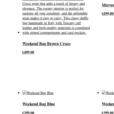
Merye
€
299,00
Weekend Bag Brown Croco
€
499,00
Weekend Bag Blue
Weeken
€
399,00
€
399,00