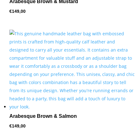
Arabesque Brown & Mustard
€
149,00
Arabesque Brown & Salmon
€
149,00