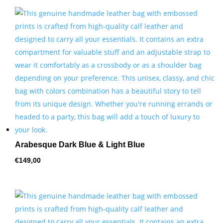
Arabesque Dark Blue & Light Blue
€
149,00