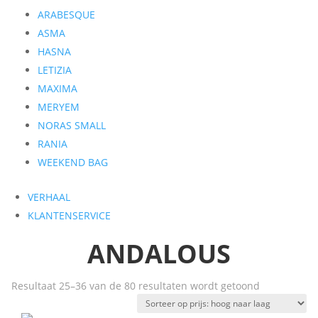
ARABESQUE
ASMA
HASNA
LETIZIA
MAXIMA
MERYEM
NORAS SMALL
RANIA
WEEKEND BAG
VERHAAL
KLANTENSERVICE
ANDALOUS
Gesorteerd
Resultaat 25–36 van de 80 resultaten wordt getoond
op
prijs: