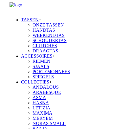
TASSEN
+
ONZE TASSEN
HANDTAS
WEEKENDTAS
SCHOUDERTAS
CLUTCHES
DRAAGTAS
ACCESSOIRES
+
RIEMEN
SJAALS
PORTEMONNEES
SPIEGELS
COLLECTIES
+
ANDALOUS
ARABESQUE
ASMA
HASNA
LETIZIA
MAXIMA
MERYEM
NORAS SMALL
RANIA