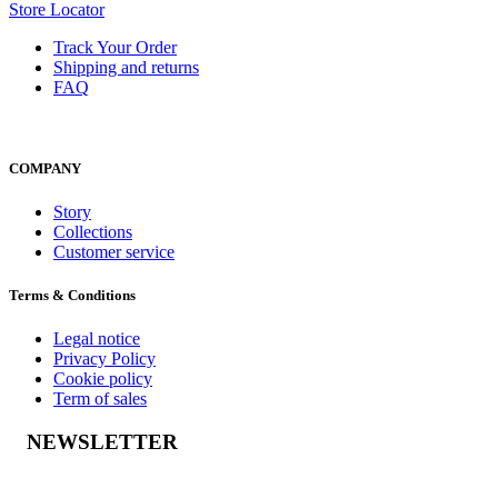
Store Locator
Track Your Order
Shipping and returns
FAQ
COMPANY
Story
Collections
Customer service
Terms & Conditions
Legal notice
Privacy Policy
Cookie policy
Term of sales
NEWSLETTER
Geslaagd-bericht