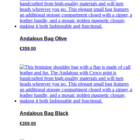
Andalous Bag Olive
€
359,00
Andalous Bag Black
€
359,00