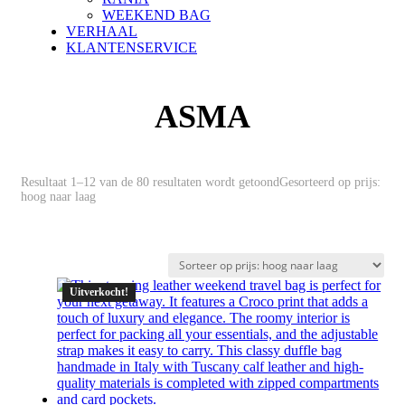
WEEKEND BAG
VERHAAL
KLANTENSERVICE
ASMA
Resultaat 1–12 van de 80 resultaten wordt getoond
Gesorteerd op prijs:
hoog naar laag
Uitverkocht!