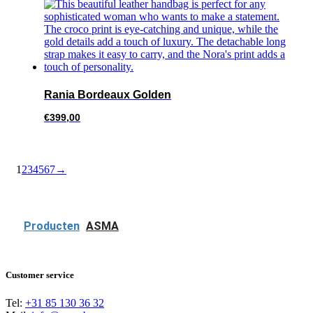
Rania Bordeaux Golden
€
399,00
1
2
3
4
5
6
7
→
Producten
ASMA
Customer service
Tel:
+31 85 130 36 32