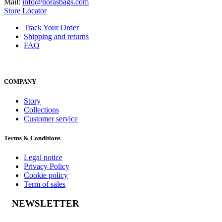
Mail:
info@norasbags.com
Store Locator
Track Your Order
Shipping and returns
FAQ
COMPANY
Story
Collections
Customer service
Terms & Conditions
Legal notice
Privacy Policy
Cookie policy
Term of sales
NEWSLETTER