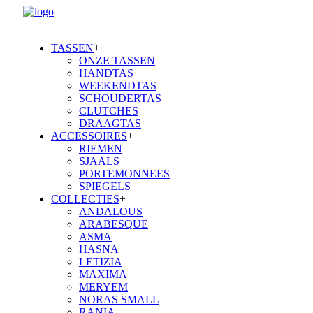
TASSEN
+
ONZE TASSEN
HANDTAS
WEEKENDTAS
SCHOUDERTAS
CLUTCHES
DRAAGTAS
ACCESSOIRES
+
RIEMEN
SJAALS
PORTEMONNEES
SPIEGELS
COLLECTIES
+
ANDALOUS
ARABESQUE
ASMA
HASNA
LETIZIA
MAXIMA
MERYEM
NORAS SMALL
RANIA