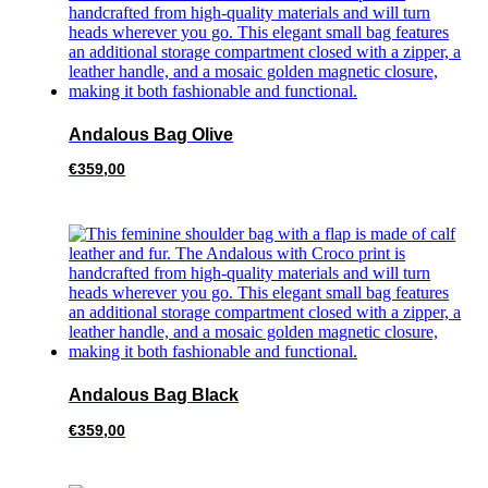
Andalous Bag Olive
€
359,00
Andalous Bag Black
€
359,00