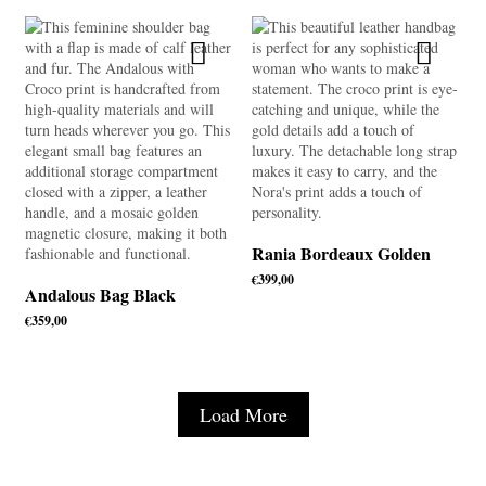
Rania Bordeaux Golden
€
399,00
Andalous Bag Black
€
359,00
Load More