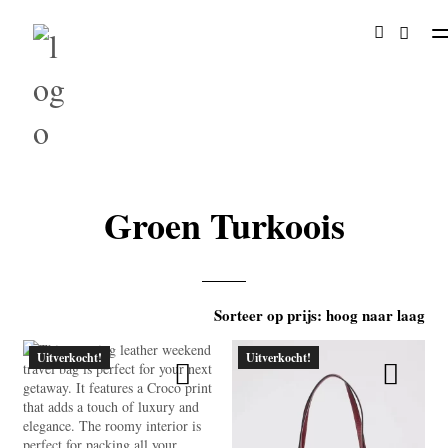
Groen Turkoois
Uitverkocht!
Uitverkocht!