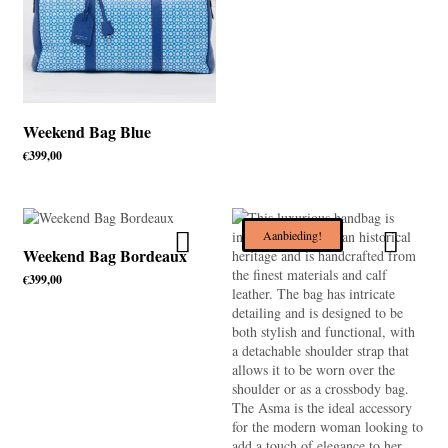
Weekend Bag Blue
€
399,00
Aanbieding!
Weekend Bag Bordeaux
€
399,00