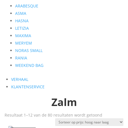
ARABESQUE
ASMA
HASNA
LETIZIA
MAXIMA
MERYEM
NORAS SMALL
RANIA
WEEKEND BAG
VERHAAL
KLANTENSERVICE
Zalm
Gesorteerd
Resultaat 1–12 van de 80 resultaten wordt getoond
op
prijs: