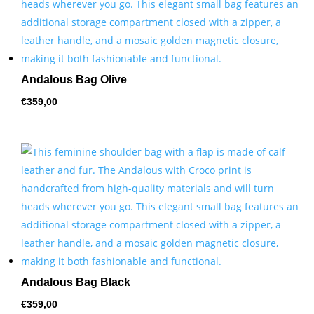
Andalous Bag Olive
€
359,00
Andalous Bag Black
€
359,00