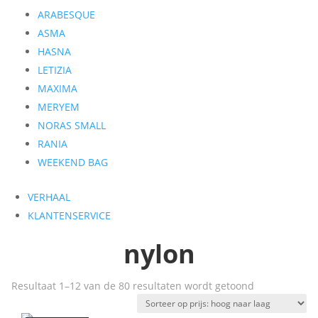
ARABESQUE
ASMA
HASNA
LETIZIA
MAXIMA
MERYEM
NORAS SMALL
RANIA
WEEKEND BAG
VERHAAL
KLANTENSERVICE
nylon
Gesorteerd
Resultaat 1–12 van de 80 resultaten wordt getoond
op
prijs: