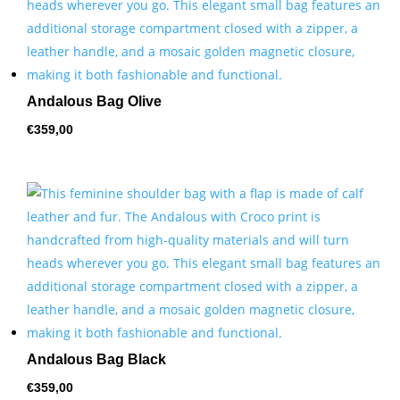
Andalous Bag Olive
€
359,00
Andalous Bag Black
€
359,00